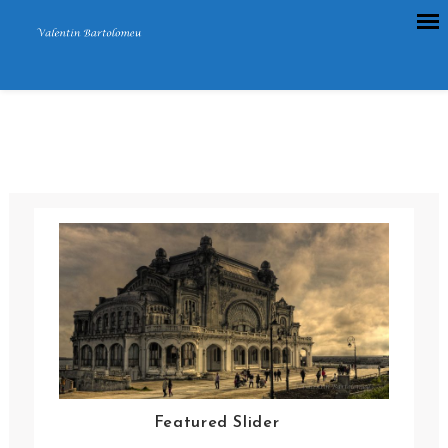
Skip
to
content
Featured Slider