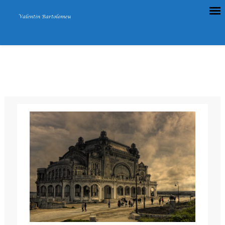
Skip
to
content